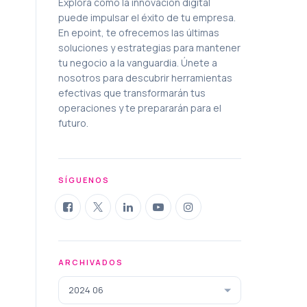
Explora cómo la innovación digital
puede impulsar el éxito de tu empresa.
En epoint, te ofrecemos las últimas
soluciones y estrategias para mantener
tu negocio a la vanguardia. Únete a
nosotros para descubrir herramientas
efectivas que transformarán tus
operaciones y te prepararán para el
futuro.
SÍGUENOS
ARCHIVADOS
2024 06