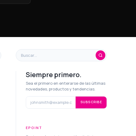
Siempre primero.
Sea el primero en enterarse de las últimas
novedades, productos y tendencias.
SUBSCRIBE
EPOINT