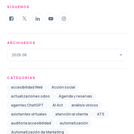
SÍGUENOS
ARCHIVADOS
2026 06
CATEGORÍAS
accesibilidad Web
Acción social
actualizaciones odoo
Agenda y reservas
agentes ChatGPT
AI Act
análisis vinicos
asistentes virtuales
atención al cliente
ATS
auditoria accesibilidad
automatización
Automatización de Marketing