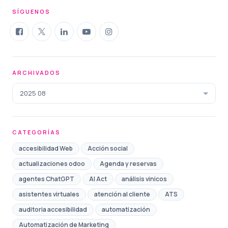
SÍGUENOS
ARCHIVADOS
2025 08
CATEGORÍAS
accesibilidad Web
Acción social
actualizaciones odoo
Agenda y reservas
agentes ChatGPT
AI Act
análisis vinicos
asistentes virtuales
atención al cliente
ATS
auditoria accesibilidad
automatización
Automatización de Marketing