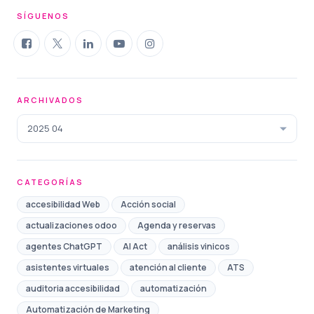
SÍGUENOS
ARCHIVADOS
2025 04
CATEGORÍAS
accesibilidad Web
Acción social
actualizaciones odoo
Agenda y reservas
agentes ChatGPT
AI Act
análisis vinicos
asistentes virtuales
atención al cliente
ATS
auditoria accesibilidad
automatización
Automatización de Marketing