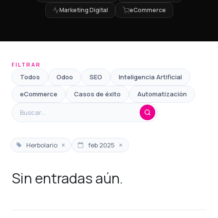
Marketing Digital
eCommerce
FILTRAR
Todos
Odoo
SEO
Inteligencia Artificial
eCommerce
Casos de éxito
Automatización
×
×
Herbolario
feb 2025
Sin entradas aún.