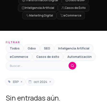
Transformación Digital
Odoo & ERP
Inteligencia Artificial
Casos de Éxito
Marketing Digital
eCommerce
FILTRAR
Todos
Odoo
SEO
Inteligencia Artificial
eCommerce
Casos de éxito
Automatización
×
×
ERP
oct 2024
Sin entradas aún.