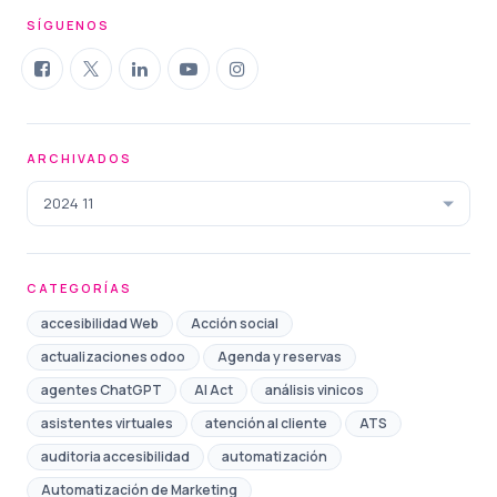
SÍGUENOS
ARCHIVADOS
2024 11
CATEGORÍAS
accesibilidad Web
Acción social
actualizaciones odoo
Agenda y reservas
agentes ChatGPT
AI Act
análisis vinicos
asistentes virtuales
atención al cliente
ATS
auditoria accesibilidad
automatización
Automatización de Marketing