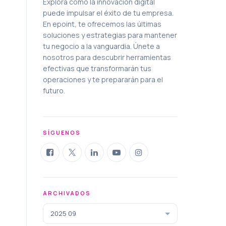
Explora cómo la innovación digital
puede impulsar el éxito de tu empresa.
En epoint, te ofrecemos las últimas
soluciones y estrategias para mantener
tu negocio a la vanguardia. Únete a
nosotros para descubrir herramientas
efectivas que transformarán tus
operaciones y te prepararán para el
futuro.
SÍGUENOS
ARCHIVADOS
2025 09