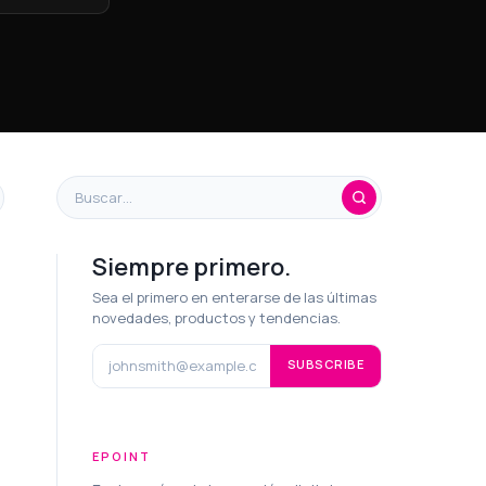
Siempre primero.
Sea el primero en enterarse de las últimas
novedades, productos y tendencias.
SUBSCRIBE
EPOINT