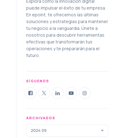
Explora cómo la innovación digital
puede impulsar el éxito de tu empresa.
En epoint, te ofrecemos las últimas
soluciones y estrategias para mantener
tu negocio a la vanguardia. Únete a
nosotros para descubrir herramientas
efectivas que transformarán tus
operaciones y te prepararán para el
futuro.
SÍGUENOS
ARCHIVADOS
2024 09