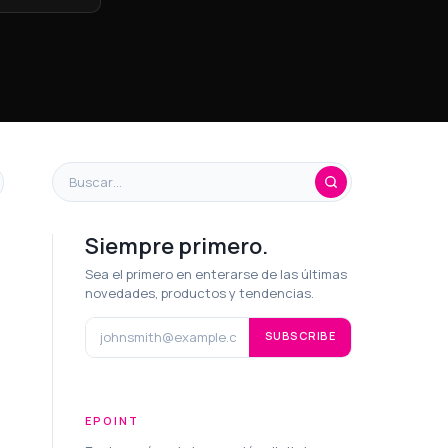
Siempre primero.
Sea el primero en enterarse de las últimas
novedades, productos y tendencias.
SUBSCRIBE
EPOINT