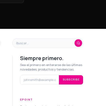
Siempre primero.
Sea el primero en enterarse de las últimas
novedades, productos y tendencias.
SUBSCRIBE
EPOINT