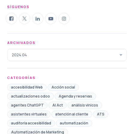
SÍGUENOS
ARCHIVADOS
2024 04
CATEGORÍAS
accesibilidad Web
Acción social
actualizaciones odoo
Agenda y reservas
agentes ChatGPT
AI Act
análisis vinicos
asistentes virtuales
atención al cliente
ATS
auditoria accesibilidad
automatización
Automatización de Marketing