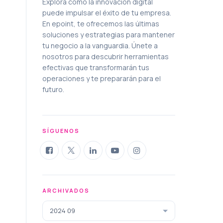
Explora cómo la innovación digital
puede impulsar el éxito de tu empresa.
En epoint, te ofrecemos las últimas
soluciones y estrategias para mantener
tu negocio a la vanguardia. Únete a
nosotros para descubrir herramientas
efectivas que transformarán tus
operaciones y te prepararán para el
futuro.
SÍGUENOS
ARCHIVADOS
2024 09