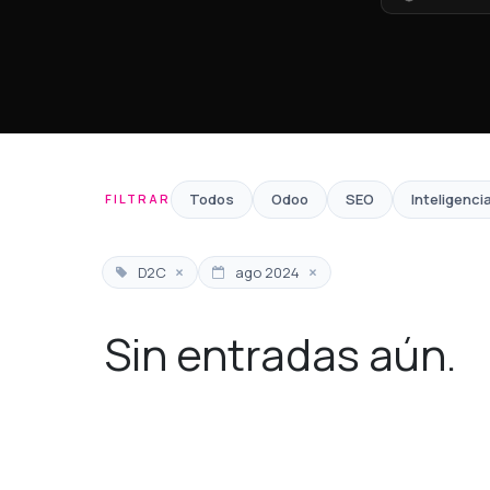
Todos
Odoo
SEO
Inteligencia
FILTRAR
×
×
D2C
ago 2024
Sin entradas aún.