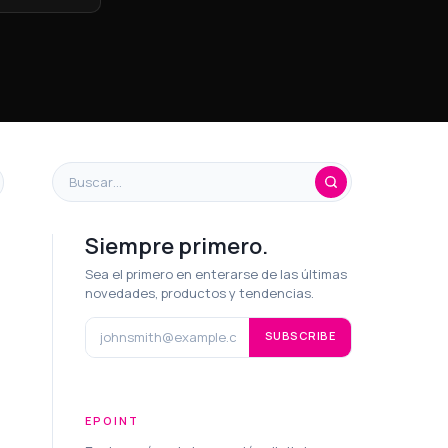
Siempre primero.
Sea el primero en enterarse de las últimas
novedades, productos y tendencias.
SUBSCRIBE
EPOINT