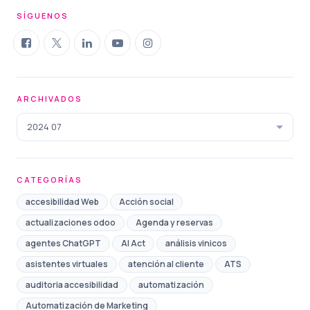
SÍGUENOS
ARCHIVADOS
2024 07
CATEGORÍAS
accesibilidad Web
Acción social
actualizaciones odoo
Agenda y reservas
agentes ChatGPT
AI Act
análisis vinicos
asistentes virtuales
atención al cliente
ATS
auditoria accesibilidad
automatización
Automatización de Marketing