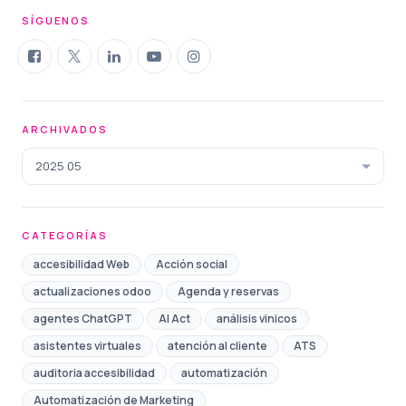
SÍGUENOS
ARCHIVADOS
2025 05
CATEGORÍAS
accesibilidad Web
Acción social
actualizaciones odoo
Agenda y reservas
agentes ChatGPT
AI Act
análisis vinicos
asistentes virtuales
atención al cliente
ATS
auditoria accesibilidad
automatización
Automatización de Marketing