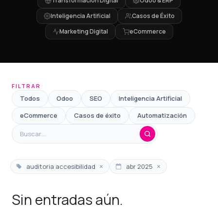
Transformación Digital
Odoo & ERP
Inteligencia Artificial
Casos de Éxito
Marketing Digital
eCommerce
FILTRAR
Todos
Odoo
SEO
Inteligencia Artificial
eCommerce
Casos de éxito
Automatización
×
×
auditoria accesibilidad
abr 2025
Sin entradas aún.