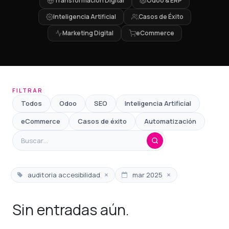
Transformación Digital
Odoo & ERP
Inteligencia Artificial
Casos de Éxito
Marketing Digital
eCommerce
FILTRAR
Todos
Odoo
SEO
Inteligencia Artificial
eCommerce
Casos de éxito
Automatización
×
×
auditoria accesibilidad
mar 2025
Sin entradas aún.