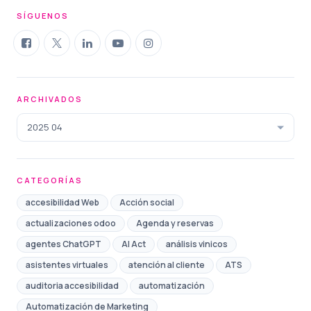
SÍGUENOS
ARCHIVADOS
2025 04
CATEGORÍAS
accesibilidad Web
Acción social
actualizaciones odoo
Agenda y reservas
agentes ChatGPT
AI Act
análisis vinicos
asistentes virtuales
atención al cliente
ATS
auditoria accesibilidad
automatización
Automatización de Marketing