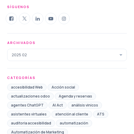
SÍGUENOS
ARCHIVADOS
2025 02
CATEGORÍAS
accesibilidad Web
Acción social
actualizaciones odoo
Agenda y reservas
agentes ChatGPT
AI Act
análisis vinicos
asistentes virtuales
atención al cliente
ATS
auditoria accesibilidad
automatización
Automatización de Marketing