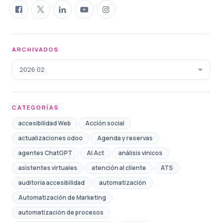
ARCHIVADOS
2026 02
CATEGORÍAS
accesibilidad Web
Acción social
actualizaciones odoo
Agenda y reservas
agentes ChatGPT
AI Act
análisis vinicos
asistentes virtuales
atención al cliente
ATS
auditoria accesibilidad
automatización
Automatización de Marketing
automatización de procesos