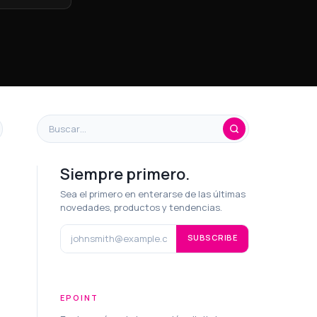
Siempre primero.
Sea el primero en enterarse de las últimas
novedades, productos y tendencias.
SUBSCRIBE
EPOINT