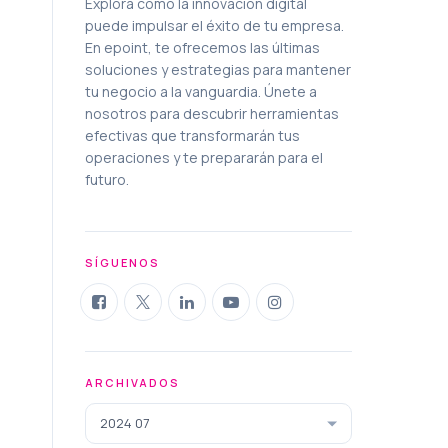
Explora cómo la innovación digital
puede impulsar el éxito de tu empresa.
En epoint, te ofrecemos las últimas
soluciones y estrategias para mantener
tu negocio a la vanguardia. Únete a
nosotros para descubrir herramientas
efectivas que transformarán tus
operaciones y te prepararán para el
futuro.
SÍGUENOS
ARCHIVADOS
2024 07