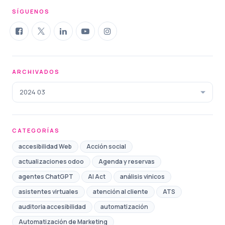
SÍGUENOS
ARCHIVADOS
2024 03
CATEGORÍAS
accesibilidad Web
Acción social
actualizaciones odoo
Agenda y reservas
agentes ChatGPT
AI Act
análisis vinicos
asistentes virtuales
atención al cliente
ATS
auditoria accesibilidad
automatización
Automatización de Marketing